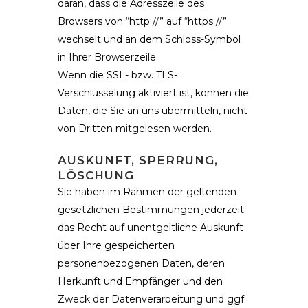
daran, dass die Adresszeile des
Browsers von “http://” auf “https://”
wechselt und an dem Schloss-Symbol
in Ihrer Browserzeile.
Wenn die SSL- bzw. TLS-
Verschlüsselung aktiviert ist, können die
Daten, die Sie an uns übermitteln, nicht
von Dritten mitgelesen werden.
AUSKUNFT, SPERRUNG,
LÖSCHUNG
Sie haben im Rahmen der geltenden
gesetzlichen Bestimmungen jederzeit
das Recht auf unentgeltliche Auskunft
über Ihre gespeicherten
personenbezogenen Daten, deren
Herkunft und Empfänger und den
Zweck der Datenverarbeitung und ggf.