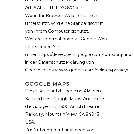
berechtigtes Interesse im Sinne von
Art. 6 Abs. 1 lit. f DSGVO dar.
Wenn Ihr Browser Web Fonts nicht
unterstützt, wird eine Standardschrift
von Ihrem Computer genutzt.
Weitere Informationen zu Google Web
Fonts finden Sie
unter
https://developers.google.com/fonts/faq
und
in der Datenschutzerklärung von
Google:
https://www.google.com/policies/privacy/
.
GOOGLE MAPS
Diese Seite nutzt über eine API den
Kartendienst Google Maps. Anbieter ist
die Google Inc., 1600 Amphitheatre
Parkway, Mountain View, CA 94043,
USA.
Zur Nutzung der Funktionen von