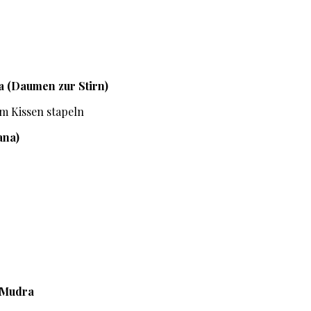
 (Daumen zur Stirn)
m Kissen stapeln
ana)
 Mudra