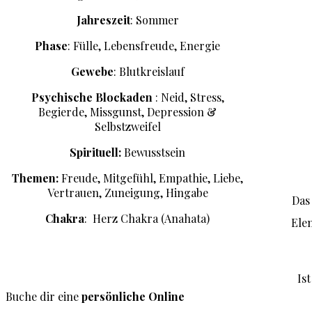
Jahreszeit
: Sommer
Phase
: Fülle, Lebensfreude, Energie
Gewebe
: Blutkreislauf
Psychische Blockaden
: Neid, Stress,
Begierde, Missgunst, Depression &
Selbstzweifel
Spirituell:
Bewusstsein
Themen:
Freude, Mitgefühl, Empathie, Liebe,
Vertrauen, Zuneigung, Hingabe
Das
Chakra
: Herz Chakra (Anahata)
Elem
Is
Buche dir eine
persönliche Online