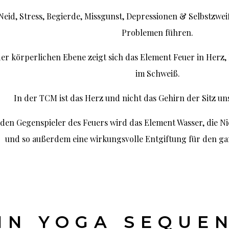
eid, Stress, Begierde, Missgunst, Depressionen & Selbstzwei
Problemen führen.
der körperlichen Ebene zeigt sich das Element Feuer in Her
im Schweiß.
In der TCM ist das Herz und nicht das Gehirn der Sitz u
 den Gegenspieler des Feuers wird das Element Wasser, die Ni
und so außerdem eine wirkungsvolle Entgiftung für den ga
IN YOGA SEQUE