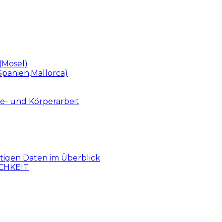
(Mosel)
panien,Mallorca)
e- und Körperarbeit
gen Daten im Überblick
CHKEIT