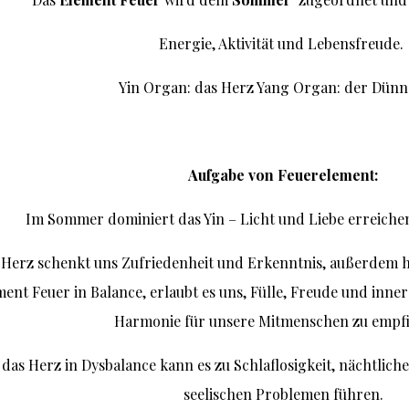
Energie, Aktivität und Lebensfreude.
Yin Organ: das Herz Yang Organ: der Dü
Aufgabe von Feuerelement:
Im Sommer dominiert das Yin – Licht und Liebe erreich
 Herz schenkt uns Zufriedenheit und Erkenntnis, außerdem hä
ent Feuer in Balance, erlaubt es uns, Fülle, Freude und inn
Harmonie für unsere Mitmenschen zu empf
t das Herz in Dysbalance kann es zu Schlaflosigkeit, nächtli
seelischen Problemen führen.