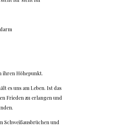
nndarm
en ihren Höhepunkt.
lt es uns am Leben. Ist das
eren Frieden zu erlangen und
inden.
chen Schweißausbrüchen und