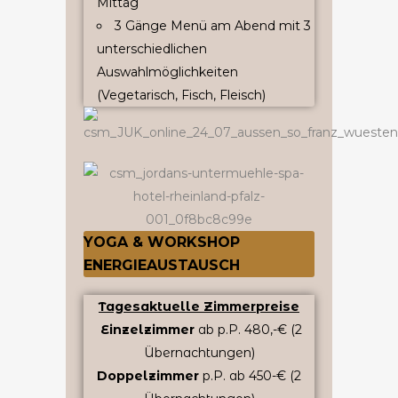
Mittag
3 Gänge Menü am Abend mit 3
unterschiedlichen
Auswahlmöglichkeiten
(Vegetarisch, Fisch, Fleisch)
YOGA & WORKSHOP
ENERGIEAUSTAUSCH
Tagesaktuelle Zimmerpreise
Einzelzimmer
ab p.P. 480,-€ (2
Übernachtungen)
Doppelzimmer
p.P. ab 450-€ (2