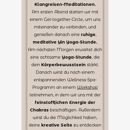
Klangreisen-Meditationen.
Am ersten Abend starten wir mit
einem Get-together-Circle, um uns
miteinander zu verbinden, und
genießen danach eine
ruhige
,
meditative Yin Yoga-Stunde.
Am nächsten Morgen erwartet dich
eine achtsame
Yoga-Stunde
, die
dein
Körperbewusstsein
stärkt.
Danach wirst du nach einem
entspannenden Wellness-Spa-
Programm an einem
Workshop
teilnehmen, in dem wir uns mit der
feinstofflichen Energie der
Chakras
beschäftigen. Außerdem
wirst du die Möglichkeit haben,
deine
kreative Seite
zu entdecken