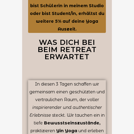
bist Schülerin in meinem Studio
oder bist Student/in, erhältst du
weitere 5% auf deine Yoga
Auszeit.
WAS DICH BEI
BEIM RETREAT
ERWARTET
In diesen 3 Tagen schaffen wir
gemeinsam einen geschützten und
vertraulichen Raum, der voller
inspirierender und authentischer
Erlebnisse
steckt. Wir tauchen ein in
tiefe
Bewusstseinszustände,
praktizieren
Yin Yoga
und erleben