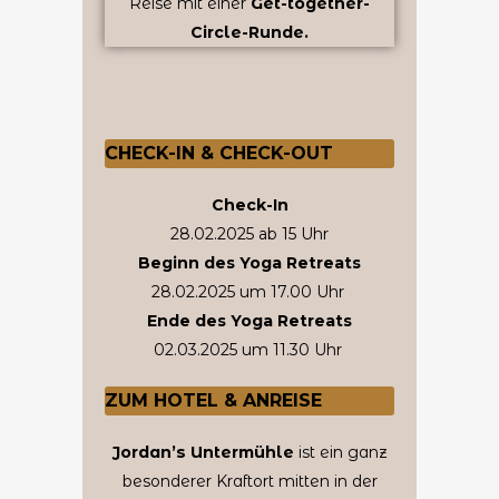
Reise mit einer
Get-together-
Circle-Runde.
CHECK-IN & CHECK-OUT
Check-In
28.02.2025 ab 15 Uhr
Beginn des Yoga Retreats
28.02.2025 um 17.00 Uhr
Ende des Yoga Retreats
02.03.2025 um 11.30 Uhr
ZUM HOTEL & ANREISE
Jordan’s Untermühle
ist ein ganz
besonderer Kraftort mitten in der