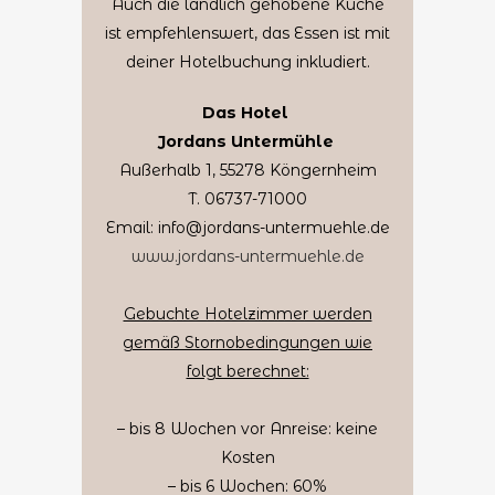
Auch die ländlich gehobene Küche
ist empfehlenswert, das Essen ist mit
deiner Hotelbuchung inkludiert.
Das Hotel
Jordans Untermühle
Außerhalb 1, 55278 Köngernheim
T. 06737-71000
Email: info@jordans-untermuehle.de
www.jordans-untermuehle.de
Gebuchte Hotelzimmer werden
gemäß Stornobedingungen wie
folgt berechnet:
– bis 8 Wochen vor Anreise: keine
Kosten
– bis 6 Wochen: 60%