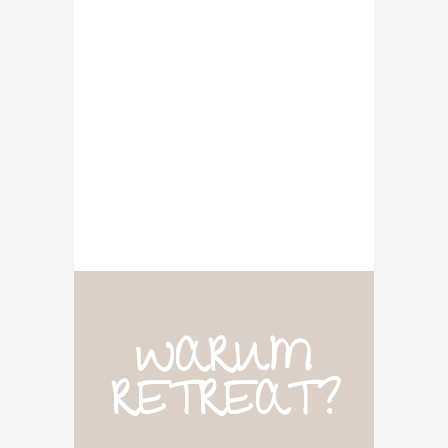
WARUM
RETREAT?