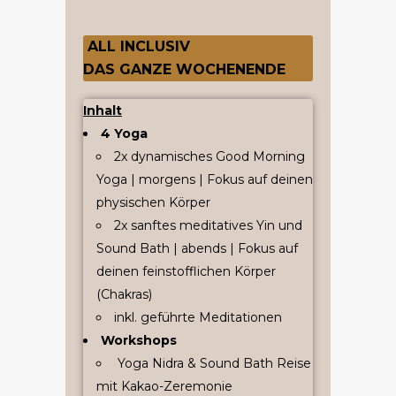
ALL INCLUSIV
DAS GANZE WOCHENENDE
Inhalt
4 Yoga
2x dynamisches Good Morning
Yoga | morgens | Fokus auf deinen
physischen Körper
2x sanftes meditatives Yin und
Sound Bath | abends | Fokus auf
deinen feinstofflichen Körper
(Chakras)
inkl. geführte Meditationen
Workshops
Yoga Nidra & Sound Bath Reise
mit Kakao-Zeremonie