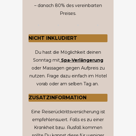
– danach 80% des vereinbarten
Preises.
NICHT INKLUDIERT
Du hast die Möglichkeit deinen
Sonntag mit
Spa-Verlängerung
oder Massagen gegen Aufpreis zu
nutzen.
Frage dazu einfach im Hotel
vorab oder am selben Tag an.
ZUSATZINFORMATION
Eine Reiserücktrittsversicherung ist
empfehlenswert. Falls es zu einer
Krankheit bzw. Ausfall kommen
sollte.
Du kannst diese für weniger