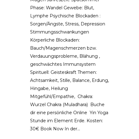
Phase: Wandel Gewebe: Blut,
Lymphe Psychische Blockaden :
Sorgen/Ängste, Stress, Depression
Stimmungsschwankungen
Körperliche Blockaden:
Bauch/Magenschmerzen bzw.
Verdauungsprobleme, Blähung ,
geschwächtes Immunsystem
Spirituell: Geisteskraft Themen:
Achtsamkeit, Stille, Balance, Erdung,
Hingabe, Heilung
Mitgefühl/Empathie, Chakra:
Wurzel Chakra (Muladhara) Buche
dir eine persönliche Online Yin Yoga
Stunde im Element Erde. Kosten:
30€ Book Now In der...