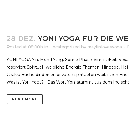
28 DEZ.
YONI YOGA FÜR DIE WE
Posted at 08:00h
in
Uncategorized
by
maylinlovesyoga
YONI YOGA Yin: Mond Yang: Sonne Phase: Sinnlichkeit, Sexua
reserviert Spirituell: weibliche Energie Themen: Hingabe, Heil
Chakra Buche dir deinen privaten spirituellen weiblichen 
Was ist Yoni Yoga? Das Wort Yoni stammt aus dem Indische
READ MORE